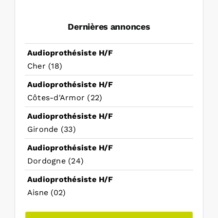
Dernières annonces
Audioprothésiste H/F
Cher (18)
Audioprothésiste H/F
Côtes-d'Armor (22)
Audioprothésiste H/F
Gironde (33)
Audioprothésiste H/F
Dordogne (24)
Audioprothésiste H/F
Aisne (02)