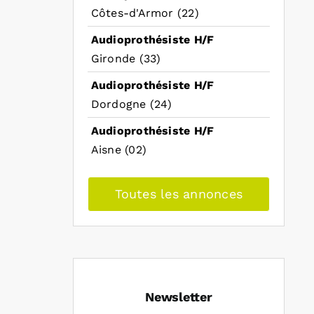
Côtes-d'Armor (22)
Audioprothésiste H/F
Gironde (33)
Audioprothésiste H/F
Dordogne (24)
Audioprothésiste H/F
Aisne (02)
Toutes les annonces
Newsletter