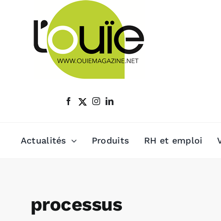
Passer
au
contenu
Actualités
Produits
RH et emploi
processus