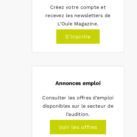
Créez votre compte et
recevez les newsletters de
L’Ouïe Magazine.
S’inscrire
Annonces emploi
Consulter les offres d’emploi
disponibles sur le secteur de
l’audition.
Voir les offres