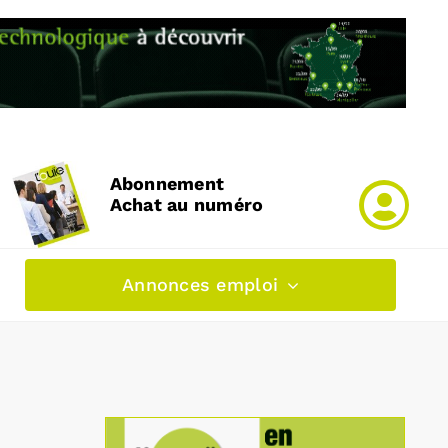
Abonnement
Achat au numéro
Annonces emploi