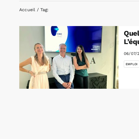
Accueil
Tag:
Quel
L’éq
06/07/
EMPLOI