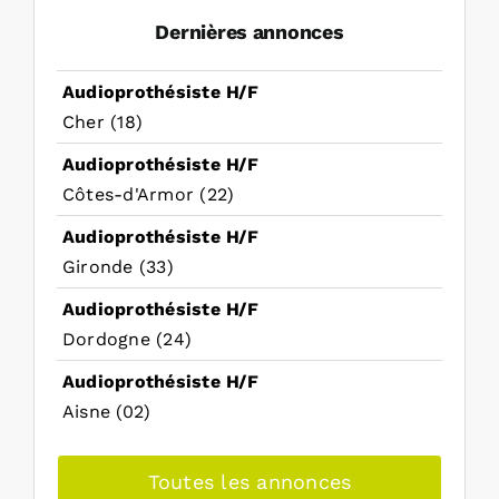
Dernières annonces
Audioprothésiste H/F
Cher (18)
Audioprothésiste H/F
Côtes-d'Armor (22)
Audioprothésiste H/F
Gironde (33)
Audioprothésiste H/F
Dordogne (24)
Audioprothésiste H/F
Aisne (02)
Toutes les annonces