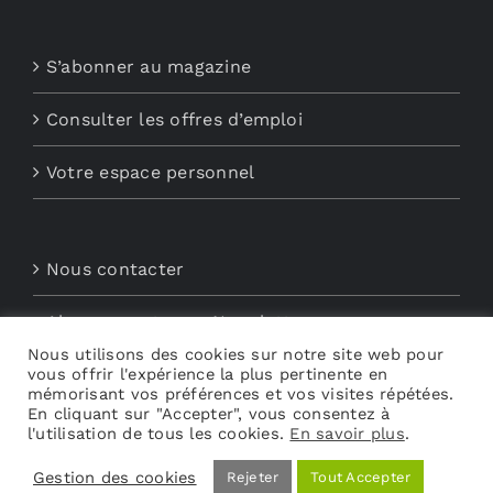
S’abonner au magazine
Consulter les offres d’emploi
Votre espace personnel
Nous contacter
Abonnements aux Newsletters
Nous utilisons des cookies sur notre site web pour
vous offrir l'expérience la plus pertinente en
Découvrez My Audio
mémorisant vos préférences et vos visites répétées.
En cliquant sur "Accepter", vous consentez à
l'utilisation de tous les cookies.
En savoir plus
.
Gestion des cookies
Rejeter
Tout Accepter