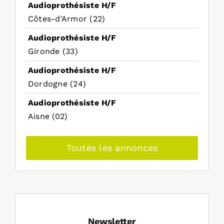
Audioprothésiste H/F
Côtes-d'Armor (22)
Audioprothésiste H/F
Gironde (33)
Audioprothésiste H/F
Dordogne (24)
Audioprothésiste H/F
Aisne (02)
Toutes les annonces
Newsletter