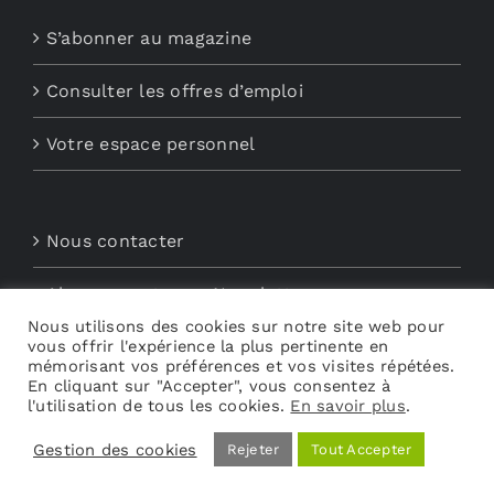
S’abonner au magazine
Consulter les offres d’emploi
Votre espace personnel
Nous contacter
Abonnements aux Newsletters
Nous utilisons des cookies sur notre site web pour
vous offrir l'expérience la plus pertinente en
Découvrez My Audio
mémorisant vos préférences et vos visites répétées.
En cliquant sur "Accepter", vous consentez à
l'utilisation de tous les cookies.
En savoir plus
.
Gestion des cookies
Rejeter
Tout Accepter