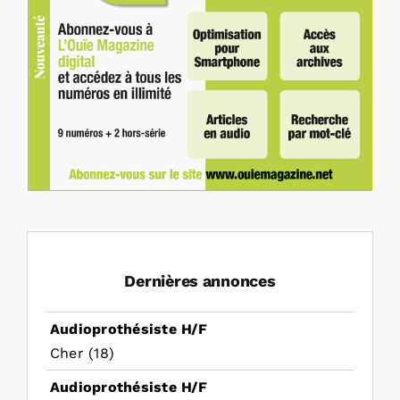
Dernières annonces
Audioprothésiste H/F
Cher (18)
Audioprothésiste H/F