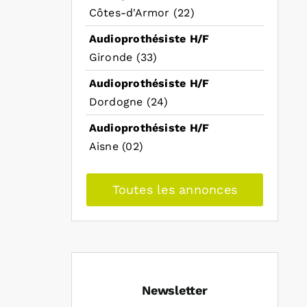
Côtes-d'Armor (22)
Audioprothésiste H/F
Gironde (33)
Audioprothésiste H/F
Dordogne (24)
Audioprothésiste H/F
Aisne (02)
Toutes les annonces
Newsletter