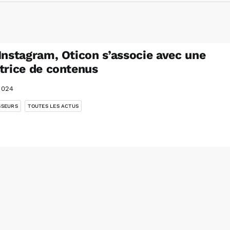
Instagram, Oticon s’associe avec une
trice de contenus
2024
,
SSEURS
TOUTES LES ACTUS