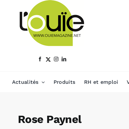
Passer
au
contenu
Actualités
Produits
RH et emploi
Rose Paynel