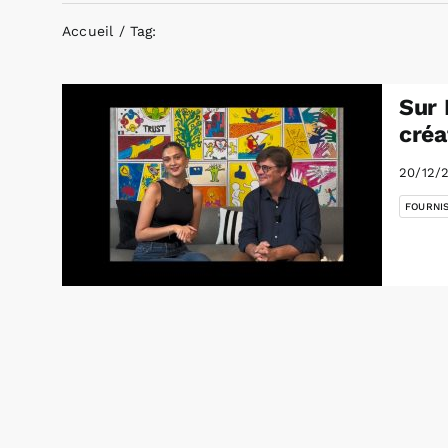
Accueil
Tag:
Sur 
créa
20/12/
FOURNI