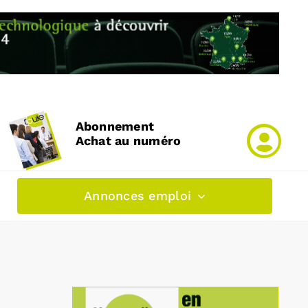
Abonnement
Achat au numéro
Annonces emploi