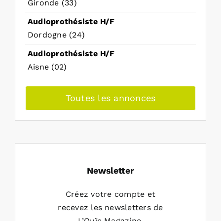
Gironde (33)
Audioprothésiste H/F
Dordogne (24)
Audioprothésiste H/F
Aisne (02)
Toutes les annonces
Newsletter
Créez votre compte et
recevez les newsletters de
L’Ouïe Magazine.