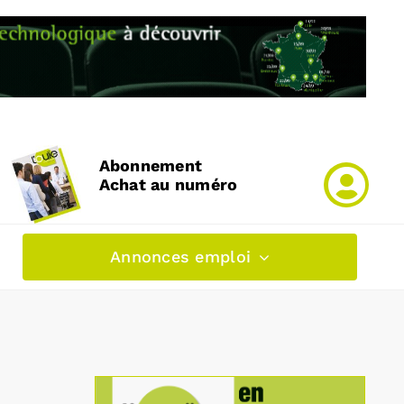
Abonnement
Achat au numéro
Annonces emploi