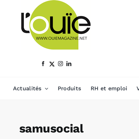
Passer
au
contenu
Actualités
Produits
RH et emploi
samusocial