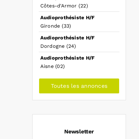
Côtes-d'Armor (22)
Audioprothésiste H/F
Gironde (33)
Audioprothésiste H/F
Dordogne (24)
Audioprothésiste H/F
Aisne (02)
Toutes les annonces
Newsletter