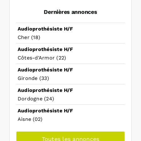
Dernières annonces
Audioprothésiste H/F
Cher (18)
Audioprothésiste H/F
Côtes-d'Armor (22)
Audioprothésiste H/F
Gironde (33)
Audioprothésiste H/F
Dordogne (24)
Audioprothésiste H/F
Aisne (02)
Toutes les annonces