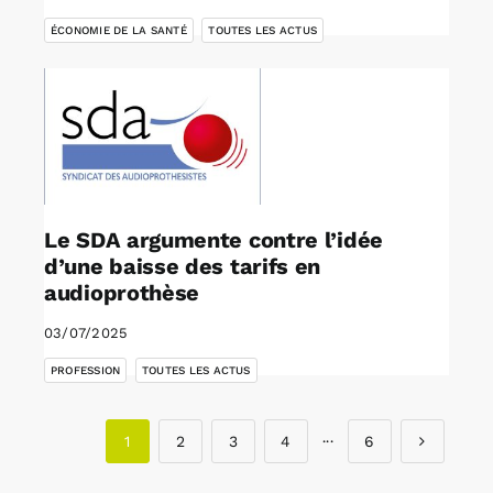
ÉCONOMIE DE LA SANTÉ
TOUTES LES ACTUS
Le SDA argumente contre l’idée
d’une baisse des tarifs en
audioprothèse
03/07/2025
,
PROFESSION
TOUTES LES ACTUS
1
2
3
4
···
6