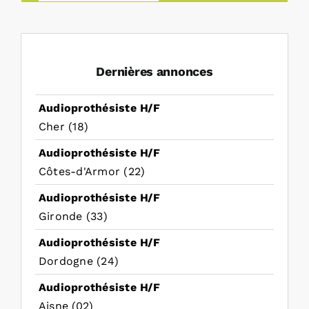
Dernières annonces
Audioprothésiste H/F
Cher (18)
Audioprothésiste H/F
Côtes-d'Armor (22)
Audioprothésiste H/F
Gironde (33)
Audioprothésiste H/F
Dordogne (24)
Audioprothésiste H/F
Aisne (02)