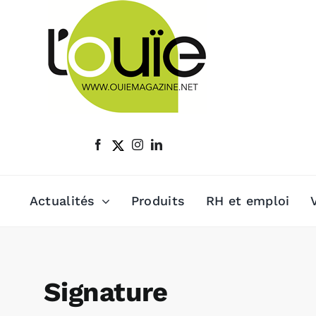
Passer
au
contenu
Actualités
Produits
RH et emploi
Signature