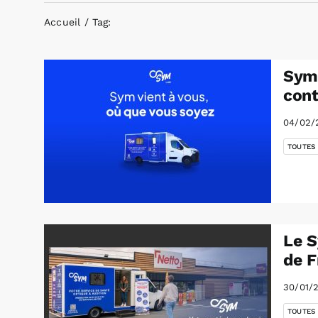
Accueil
Tag:
Sym 
cont
04/02/
TOUTES
Le S
de F
30/01/
TOUTES