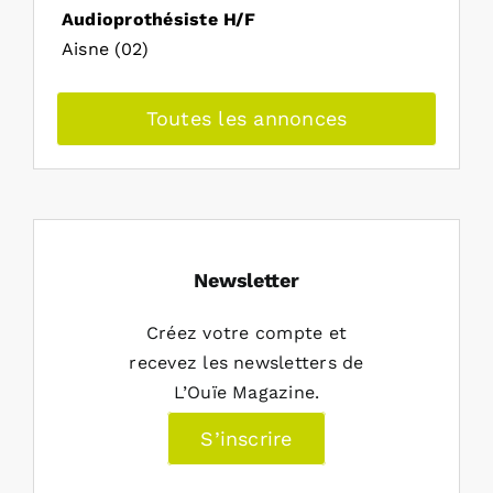
Audioprothésiste H/F
Aisne (02)
Toutes les annonces
Newsletter
Créez votre compte et
recevez les newsletters de
L’Ouïe Magazine.
S’inscrire