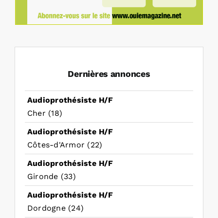
Dernières annonces
Audioprothésiste H/F
Cher (18)
Audioprothésiste H/F
Côtes-d'Armor (22)
Audioprothésiste H/F
Gironde (33)
Audioprothésiste H/F
Dordogne (24)