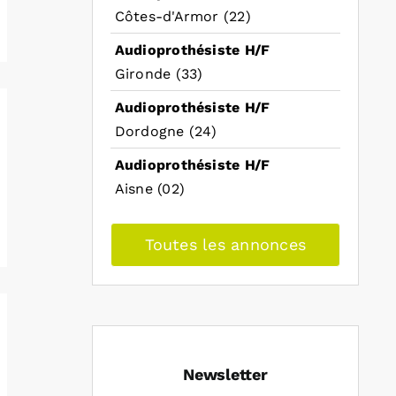
Côtes-d'Armor (22)
Audioprothésiste H/F
Gironde (33)
Audioprothésiste H/F
Dordogne (24)
Audioprothésiste H/F
Aisne (02)
Toutes les annonces
Newsletter