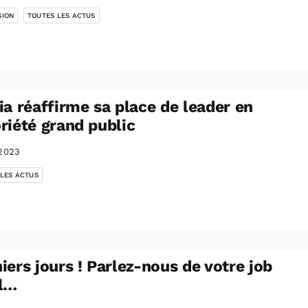
SION
TOUTES LES ACTUS
ia réaffirme sa place de leader en
riété grand public
2023
 LES ACTUS
iers jours ! Parlez-nous de votre job
al…