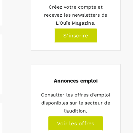
Créez votre compte et
recevez les newsletters de
L’Ouïe Magazine.
S’inscrire
Annonces emploi
Consulter les offres d’emploi
disponibles sur le secteur de
l’audition.
Voir les offres