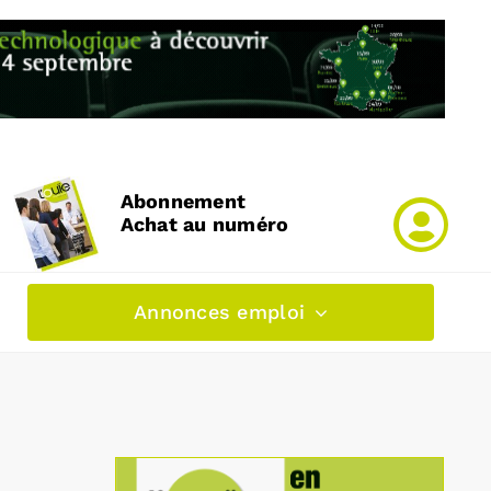
Abonnement
Achat au numéro
Annonces emploi