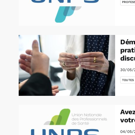
PROFES
Dém
prat
disc
30/05/
TOUTES
Avez
votr
04/05/