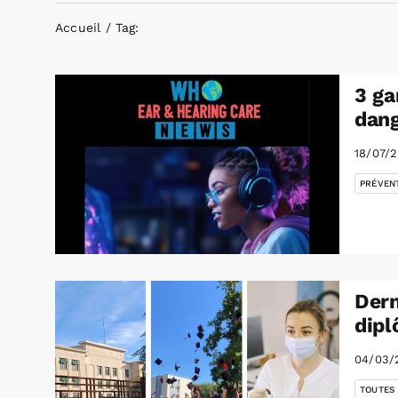
Accueil
Tag:
3 ga
dan
18/07/
PRÉVEN
Dern
dipl
04/03/
TOUTES