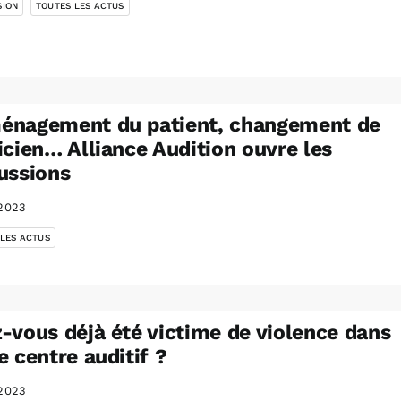
SION
TOUTES LES ACTUS
énagement du patient, changement de
icien… Alliance Audition ouvre les
ussions
2023
 LES ACTUS
-vous déjà été victime de violence dans
e centre auditif ?
2023
,