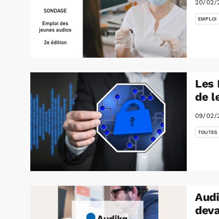
20/02/
EMPLOI
Les 
de l
09/02/
TOUTES
Audi
deva