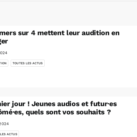
mers sur 4 mettent leur audition en
ger
2024
,
TION
TOUTES LES ACTUS
ier jour ! Jeunes audios et futur·es
ômé·es, quels sont vos souhaits ?
2024
 LES ACTUS