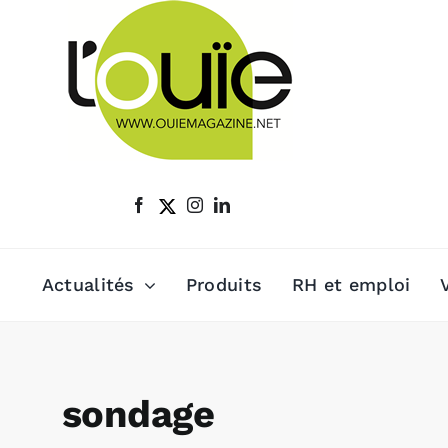
Passer
au
contenu
Actualités
Produits
RH et emploi
sondage