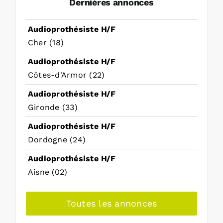
Dernières annonces
Audioprothésiste H/F
Cher (18)
Audioprothésiste H/F
Côtes-d'Armor (22)
Audioprothésiste H/F
Gironde (33)
Audioprothésiste H/F
Dordogne (24)
Audioprothésiste H/F
Aisne (02)
Toutes les annonces