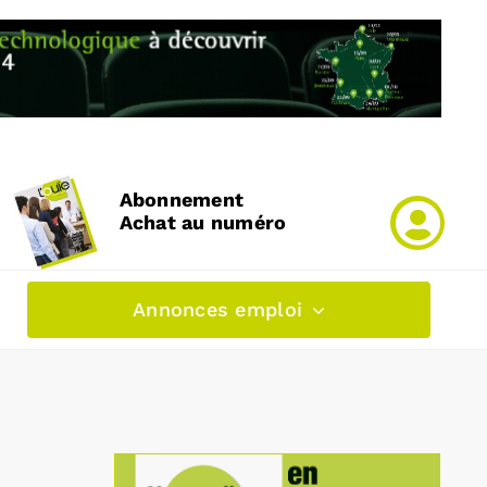
Abonnement
Achat au numéro
Annonces emploi