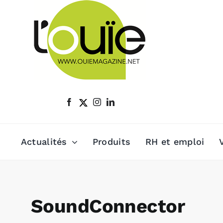
Passer
au
contenu
Actualités
Produits
RH et emploi
SoundConnector