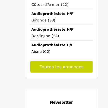
Côtes-d'Armor (22)
Audioprothésiste H/F
Gironde (33)
Audioprothésiste H/F
Dordogne (24)
Audioprothésiste H/F
Aisne (02)
Toutes les annonces
Newsletter