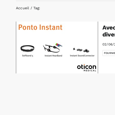
Accueil
Tag:
Avec
dive
02/06/
FOURNI