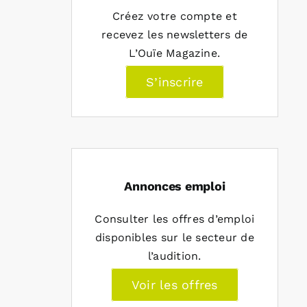
Créez votre compte et
recevez les newsletters de
L’Ouïe Magazine.
S’inscrire
Annonces emploi
Consulter les offres d’emploi
disponibles sur le secteur de
l’audition.
Voir les offres