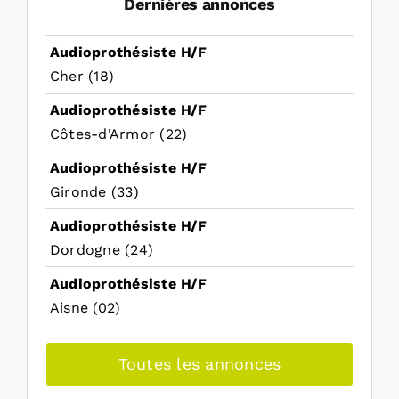
Dernières annonces
Audioprothésiste H/F
Cher (18)
Audioprothésiste H/F
Côtes-d'Armor (22)
Audioprothésiste H/F
Gironde (33)
Audioprothésiste H/F
Dordogne (24)
Audioprothésiste H/F
Aisne (02)
Toutes les annonces