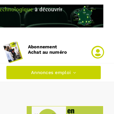
Abonnement
Achat au numéro
Annonces emploi