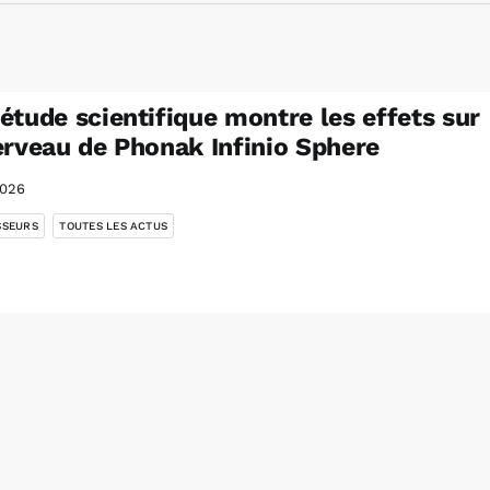
étude scientifique montre les effets sur
erveau de Phonak Infinio Sphere
2026
,
SSEURS
TOUTES LES ACTUS