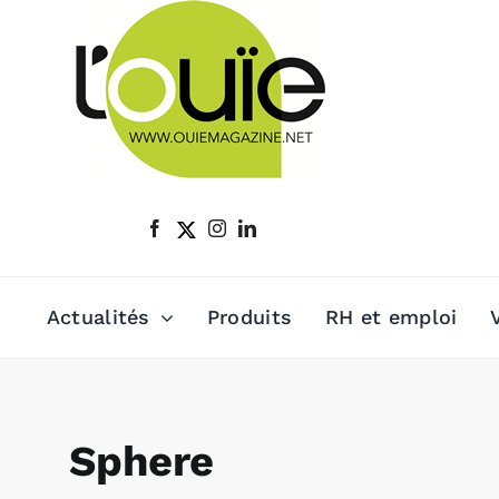
Passer
au
contenu
Actualités
Produits
RH et emploi
Sphere