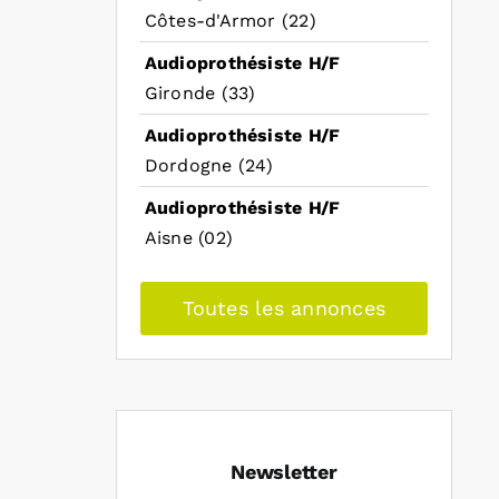
Côtes-d'Armor (22)
Audioprothésiste H/F
Gironde (33)
Audioprothésiste H/F
Dordogne (24)
Audioprothésiste H/F
Aisne (02)
Toutes les annonces
Newsletter