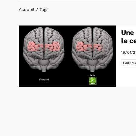
Accueil
Tag:
Une 
le c
19/01/
FOURNI