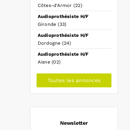
Côtes-d'Armor (22)
Audioprothésiste H/F
Gironde (33)
Audioprothésiste H/F
Dordogne (24)
Audioprothésiste H/F
Aisne (02)
Toutes les annonces
Newsletter