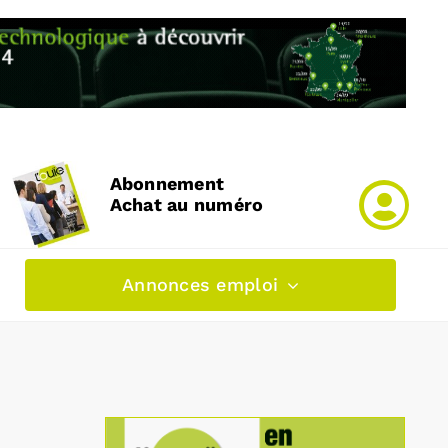
Abonnement
Achat au numéro
Annonces emploi