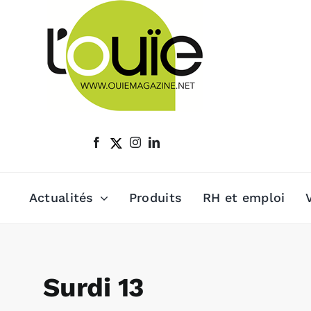
Passer
au
contenu
Actualités
Produits
RH et emploi
Surdi 13