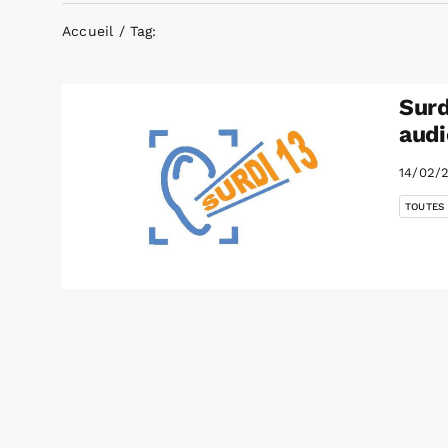
Accueil
Tag:
Surd
audi
14/02/
TOUTES