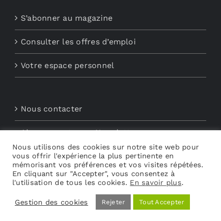
S’abonner au magazine
Consulter les offres d’emploi
Votre espace personnel
Nous contacter
Abonnements aux Newsletters
Nous utilisons des cookies sur notre site web pour
vous offrir l'expérience la plus pertinente en
Découvrez My Audio
mémorisant vos préférences et vos visites répétées.
En cliquant sur "Accepter", vous consentez à
l'utilisation de tous les cookies.
En savoir plus
.
Gestion des cookies
Rejeter
Tout Accepter