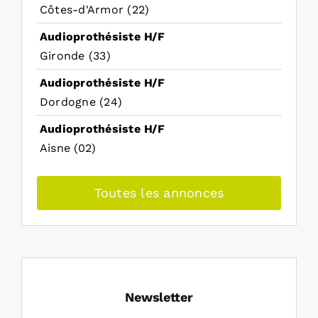
Côtes-d'Armor (22)
Audioprothésiste H/F
Gironde (33)
Audioprothésiste H/F
Dordogne (24)
Audioprothésiste H/F
Aisne (02)
Toutes les annonces
Newsletter