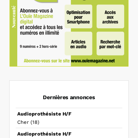
Dernières annonces
Audioprothésiste H/F
Cher (18)
Audioprothésiste H/F