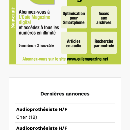
Dernières annonces
Audioprothésiste H/F
Cher (18)
Audioprothésiste H/F