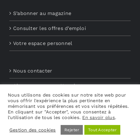
S’abonner au magazine
Consulter les offres d’emploi
Votre espace personnel
Nous contacter
Abonnements aux Newsletters
Nous utilisons des cookies sur notre site web pour
vous offrir l'expérience la plus pertinente en
Découvrez My Audio
mémorisant vos préférences et vos visites répétées.
En cliquant sur "Accepter", vous consentez à
l'utilisation de tous les cookies.
En savoir plus
.
Gestion des cookies
Rejeter
Tout Accepter