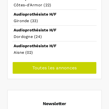
Côtes-d'Armor (22)
Audioprothésiste H/F
Gironde (33)
Audioprothésiste H/F
Dordogne (24)
Audioprothésiste H/F
Aisne (02)
Toutes les annonces
Newsletter