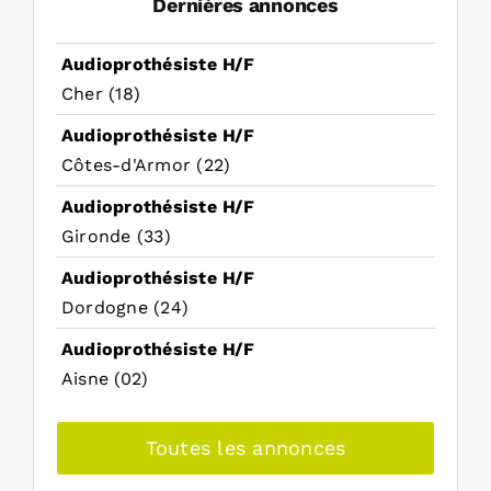
Dernières annonces
Audioprothésiste H/F
Cher (18)
Audioprothésiste H/F
Côtes-d'Armor (22)
Audioprothésiste H/F
Gironde (33)
Audioprothésiste H/F
Dordogne (24)
Audioprothésiste H/F
Aisne (02)
Toutes les annonces