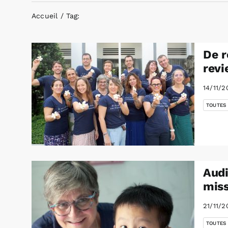
Accueil
Tag:
De r
revi
14/11/2
TOUTES
Audi
miss
21/11/2
TOUTES