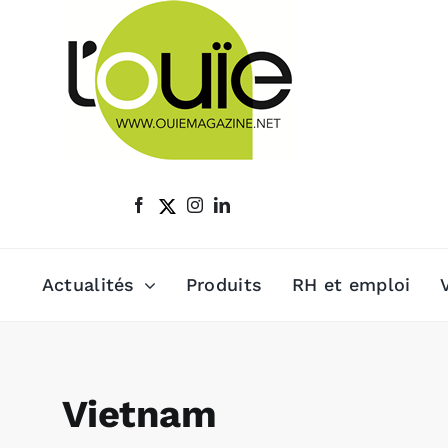
Passer
au
contenu
Actualités
Produits
RH et emploi
Vietnam