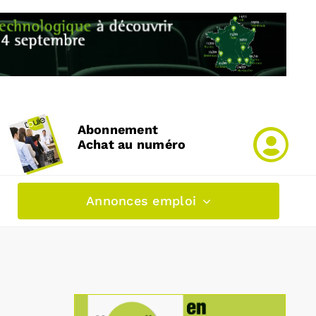
Abonnement
Achat au numéro
Annonces emploi