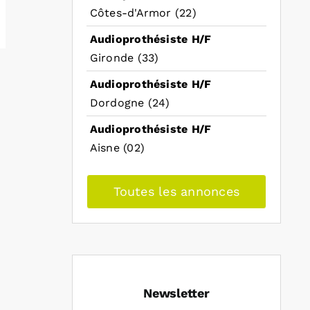
Côtes-d'Armor (22)
Audioprothésiste H/F
Gironde (33)
Audioprothésiste H/F
Dordogne (24)
Audioprothésiste H/F
Aisne (02)
Toutes les annonces
Newsletter