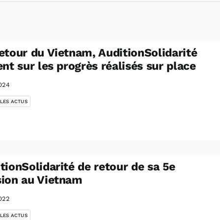
etour du Vietnam, AuditionSolidarité
ent sur les progrès réalisés sur place
024
 LES ACTUS
tionSolidarité de retour de sa 5e
ion au Vietnam
022
 LES ACTUS