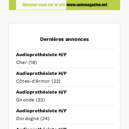
Dernières annonces
Audioprothésiste H/F
Cher (18)
Audioprothésiste H/F
Côtes-d'Armor (22)
Audioprothésiste H/F
Gironde (33)
Audioprothésiste H/F
Dordogne (24)