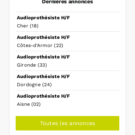
Dernières annonces
Audioprothésiste H/F
Cher (18)
Audioprothésiste H/F
Côtes-d'Armor (22)
Audioprothésiste H/F
Gironde (33)
Audioprothésiste H/F
Dordogne (24)
Audioprothésiste H/F
Aisne (02)
Toutes les annonces