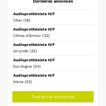
Dernières annonces
Audioprothésiste H/F
Cher (18)
Audioprothésiste H/F
Côtes-d'Armor (22)
Audioprothésiste H/F
Gironde (33)
Audioprothésiste H/F
Dordogne (24)
Audioprothésiste H/F
Aisne (02)
Toutes les annonces