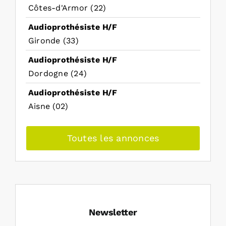
Côtes-d'Armor (22)
Audioprothésiste H/F
Gironde (33)
Audioprothésiste H/F
Dordogne (24)
Audioprothésiste H/F
Aisne (02)
Toutes les annonces
Newsletter