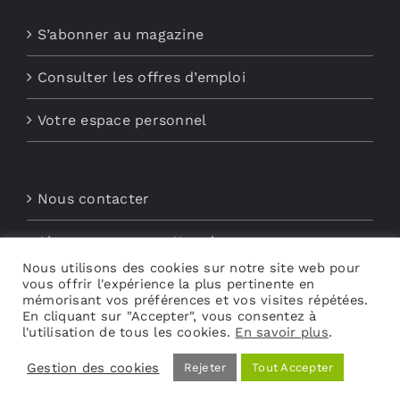
S’abonner au magazine
Consulter les offres d’emploi
Votre espace personnel
Nous contacter
Abonnements aux Newsletters
Nous utilisons des cookies sur notre site web pour
Découvrez My Audio
vous offrir l'expérience la plus pertinente en
mémorisant vos préférences et vos visites répétées.
En cliquant sur "Accepter", vous consentez à
l'utilisation de tous les cookies.
En savoir plus
.
Gestion des cookies
Rejeter
Tout Accepter