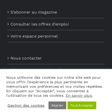
S’abonner au magazine
Consulter les offres d’emploi
Votre espace personnel
Nous contacter
Abonnements aux Newsletters
Nous utilisons des cookies sur notre site web pour
vous offrir l'expérience la plus pertinente en
Découvrez My Audio
mémorisant vos préférences et vos visites répétées.
En cliquant sur "Accepter", vous consentez à
l'utilisation de tous les cookies.
En savoir plus
.
Gestion des cookies
Rejeter
Tout Accepter