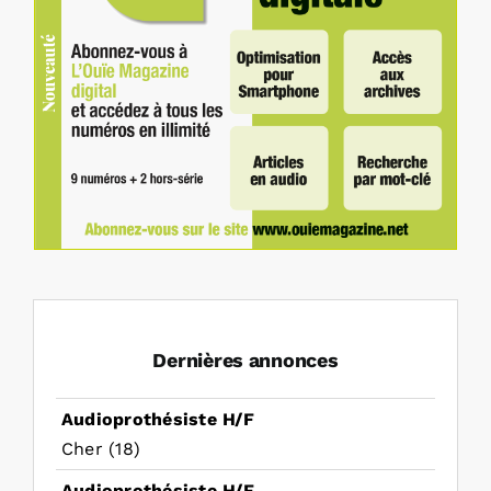
Dernières annonces
Audioprothésiste H/F
Cher (18)
Audioprothésiste H/F