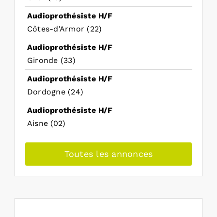
Audioprothésiste H/F
Côtes-d'Armor (22)
Audioprothésiste H/F
Gironde (33)
Audioprothésiste H/F
Dordogne (24)
Audioprothésiste H/F
Aisne (02)
Toutes les annonces