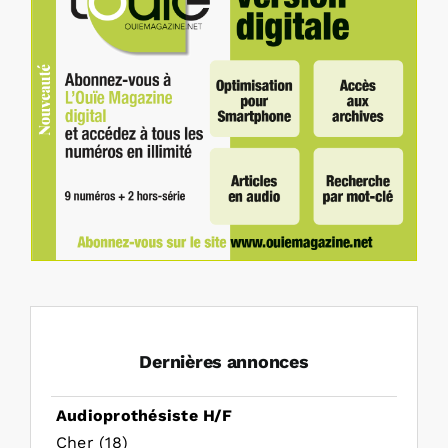
Dernières annonces
Audioprothésiste H/F
Cher (18)