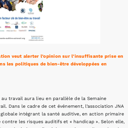
tion veut alerter l’opinion sur l’insuffisante prise en
ans les politiques de bien-être développées en
 au travail aura lieu en parallèle de la Semaine
ail. Dans le cadre de cet événement, l’association JNA
n globale intégrant la santé auditive, en action primaire
ontre les risques auditifs et « handicap ». Selon elle,