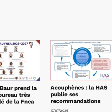
Acouphènes : la HAS
Baur prend la
publie ses
bureau très
recommandations
é de la Fnea
17/07/2026