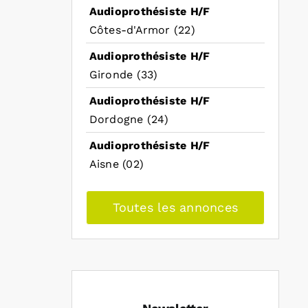
Audioprothésiste H/F
Côtes-d'Armor (22)
Audioprothésiste H/F
Gironde (33)
Audioprothésiste H/F
Dordogne (24)
Audioprothésiste H/F
Aisne (02)
Toutes les annonces