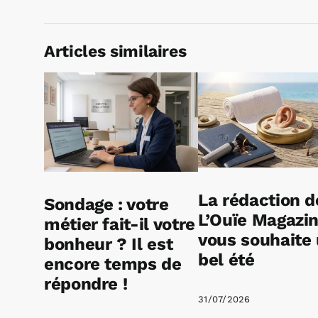
Articles similaires
La rédaction d
Sondage : votre
L’Ouïe Magazi
métier fait-il votre
vous souhaite
bonheur ? Il est
bel été
encore temps de
répondre !
31/07/2026