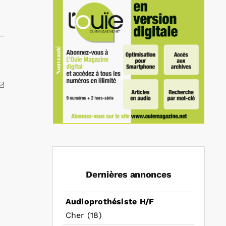
kedIn
Email
Dernières annonces
Audioprothésiste H/F
Cher (18)