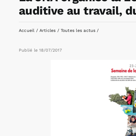
auditive au travail, 
Accueil
Articles
Toutes les actus
Publié le
18/07/2017
Voir
l'image
agrandie