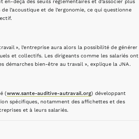
it en-deçà des seuils réglementaires et d’associer plus
de l’acoustique et de l’ergonomie, ce qui questionne
ectif.
avail », l’entreprise aura alors la possibilité de générer
uels et collectifs. Les dirigeants comme les salariés ont
s démarches bien-être au travail », explique la JNA.
é (
www.sante-auditive-autravail.org
) développant
ion spécifiques, notamment des affichettes et des
eprises et à leurs salariés.