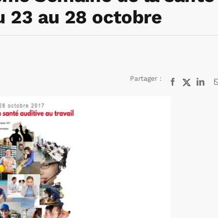
du 23 au 28 octobre
Partager :
Facebook
X
Lin