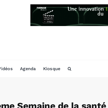
Vidéos
Agenda
Kiosque
ème Semaine de la santé