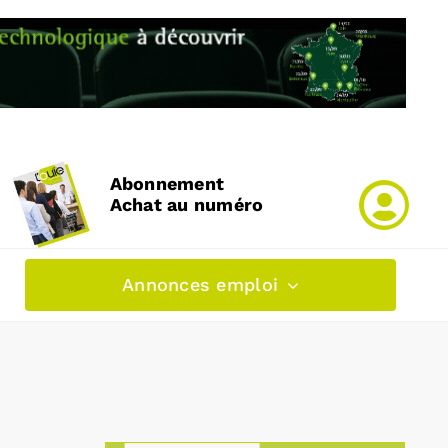
Abonnement
Achat au numéro
Annonces emploi