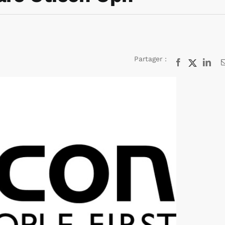
Partager :
Facebook
X
Lin