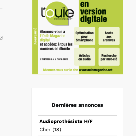
kedIn
Email
Dernières annonces
Audioprothésiste H/F
Cher (18)