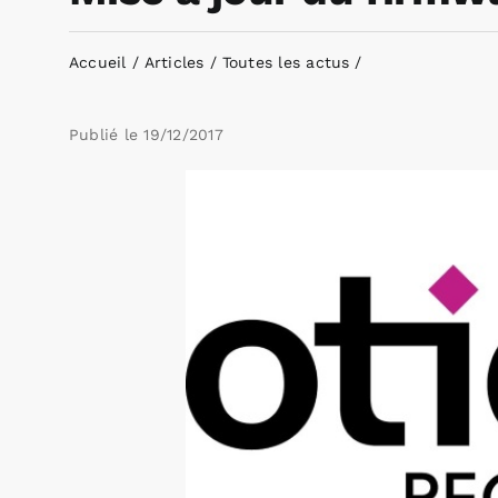
Accueil
Articles
Toutes les actus
Publié le
19/12/2017
Voir
l'image
agrandie