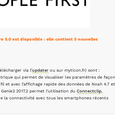
 5.0 est disponible : elle contient 5 nouvelles
lécharger via l’
updater
ou sur myticon.fr) sont :
atrique qui permet de visualiser les paramètres de faço
fil et avec l’affichage rapide des données de Noah 4.7 e
 Genie2 2017.2 permet l’utilisation du
Connectclip
,
re la connectivité avec tous les smartphones récents