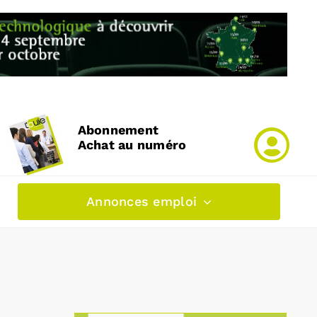
Abonnement
Achat au numéro
Annonces emploi