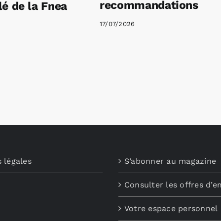
recommandations
é de la Fnea
17/07/2026
 légales
S’abonner au magazine
Consulter les offres d’e
Votre espace personnel