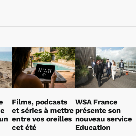
e
Films, podcasts
WSA France
ne
et séries à mettre
présente son
 un
entre vos oreilles
nouveau service
cet été
Education