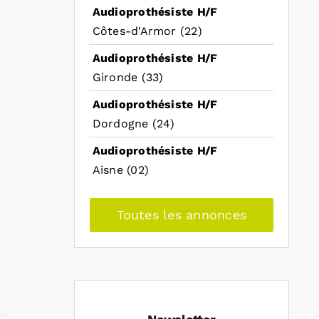
Audioprothésiste H/F
Côtes-d'Armor (22)
Audioprothésiste H/F
Gironde (33)
Audioprothésiste H/F
Dordogne (24)
Audioprothésiste H/F
Aisne (02)
Toutes les annonces
n
t