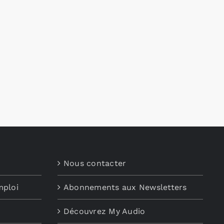
Nous contacter
mploi
Abonnements aux Newsletters
Découvrez My Audio