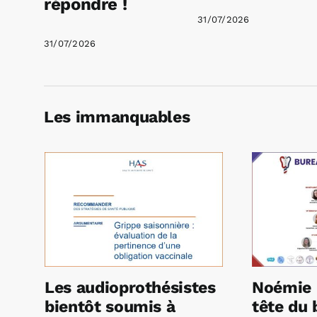
répondre !
31/07/2026
31/07/2026
Les immanquables
Les audioprothésistes
Noémie 
bientôt soumis à
tête du 