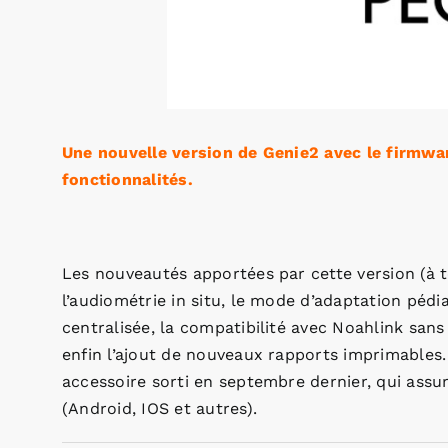
Une nouvelle version de Genie2 avec le firmware
fonctionnalités.
Les nouveautés apportées par cette version (à té
l’audiométrie in situ, le mode d’adaptation pédi
centralisée, la compatibilité avec Noahlink sans 
enfin l’ajout de nouveaux rapports imprimables.
accessoire sorti en septembre dernier, qui assu
(Android, IOS et autres).