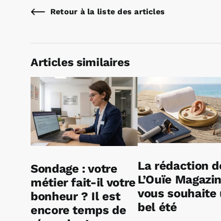
Retour à la liste des articles
Articles similaires
La rédaction d
Sondage : votre
L’Ouïe Magazi
métier fait-il votre
vous souhaite
bonheur ? Il est
bel été
encore temps de