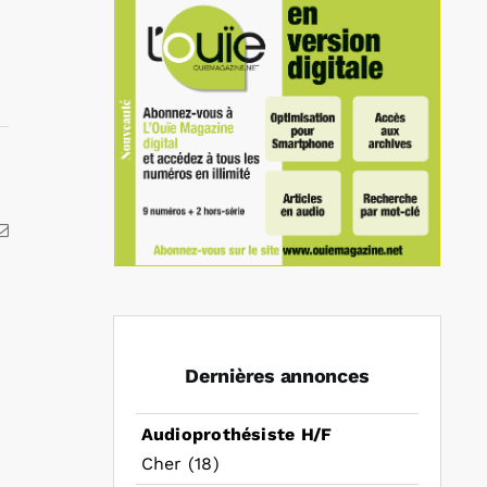
kedIn
Email
Dernières annonces
Audioprothésiste H/F
Cher (18)