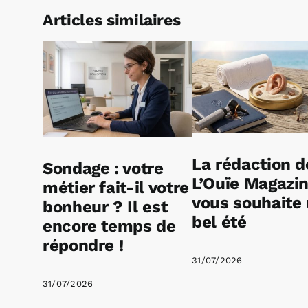
Articles similaires
La rédaction d
Sondage : votre
L’Ouïe Magazi
métier fait-il votre
vous souhaite
bonheur ? Il est
bel été
encore temps de
répondre !
31/07/2026
31/07/2026