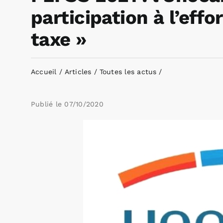
participation à l’effo
taxe »
Accueil
Articles
Toutes les actus
Publié le
07/10/2020
Voir
l'image
agrandie