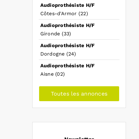
Audioprothésiste H/F
Côtes-d'Armor (22)
Audioprothésiste H/F
Gironde (33)
Audioprothésiste H/F
Dordogne (24)
Audioprothésiste H/F
Aisne (02)
Toutes les annonces