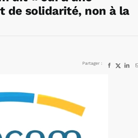
rt de solidarité, non à la
Partager :
Facebook
X
Lin