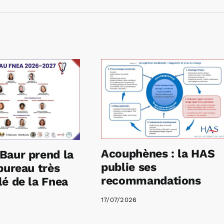
Acouphènes : la HAS
Baur prend la
publie ses
bureau très
recommandations
é de la Fnea
17/07/2026