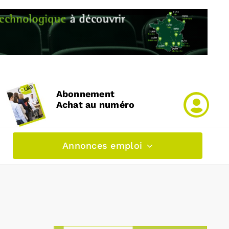
Abonnement
Achat au numéro
Annonces emploi