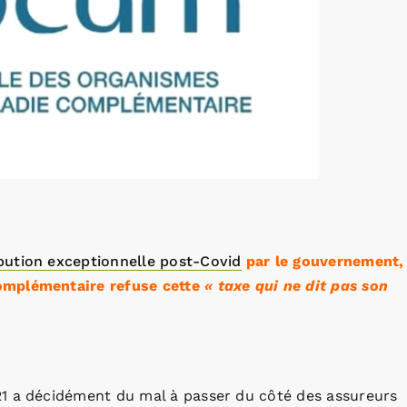
bution exceptionnelle post-Covid
par le gouvernement,
omplémentaire refuse cette
« taxe qui ne dit pas son
21 a décidément du mal à passer du côté des assureurs