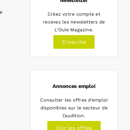
Newsletter
e
Créez votre compte et
recevez les newsletters de
L’Ouïe Magazine.
S’inscrire
Annonces emploi
Consulter les offres d’emploi
disponibles sur le secteur de
l’audition.
Voir les offres