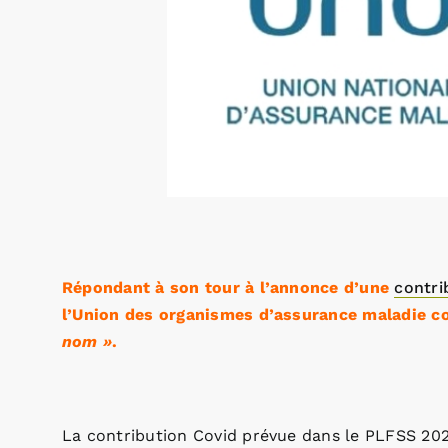
Répondant à son tour à l’annonce d’une
contri
l’Union des organismes d’assurance maladie c
nom »
.
La contribution Covid prévue dans le PLFSS 20