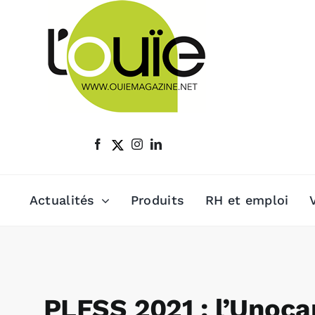
Passer
au
contenu
Actualités
Produits
RH et emploi
PLFSS 2021 : l’Unoca