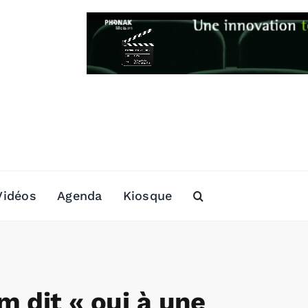
Vidéos
Agenda
Kiosque
m dit « oui à une