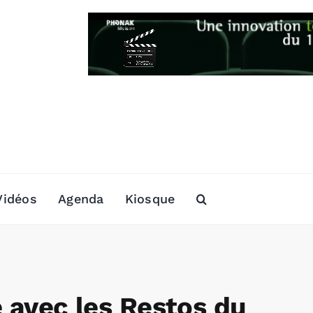
Vidéos
Agenda
Kiosque
e avec les Restos du