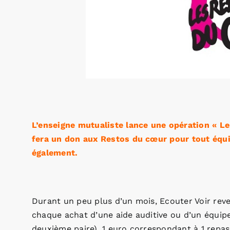
L’enseigne mutualiste lance une opération « Les 
fera un don aux Restos du cœur pour tout équ
également.
Durant un peu plus d’un mois, Ecouter Voir reve
chaque achat d’une aide auditive ou d’un équip
deuxième paire). 1 euro correspondant à 1 repas