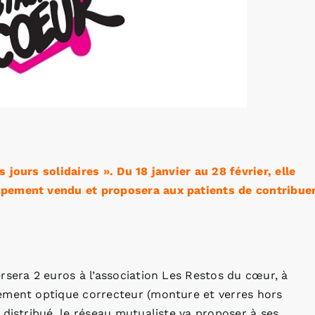
jours solidaires ». Du 18 janvier au 28 février, elle
ipement vendu et proposera aux patients de contribue
rsera 2 euros à l’association Les Restos du cœur, à
ement optique correcteur (monture et verres hors
 distribué, le réseau mutualiste va proposer à ses