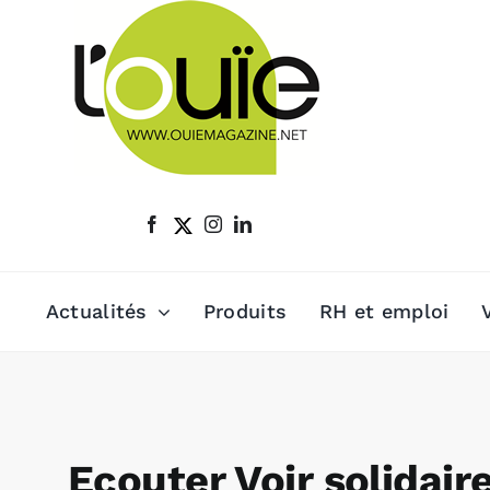
Passer
au
contenu
Actualités
Produits
RH et emploi
Ecouter Voir solidair