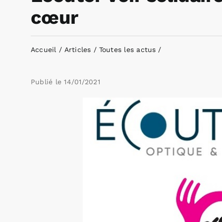
cœur
Accueil
Articles
Toutes les actus
Publié le
14/01/2021
Voir
l'image
agrandie