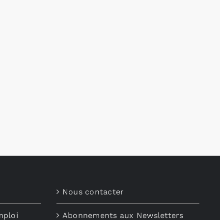
Nous contacter
mploi
Abonnements aux Newsletters