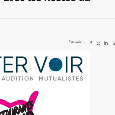
Partager :
Facebook
X
Lin