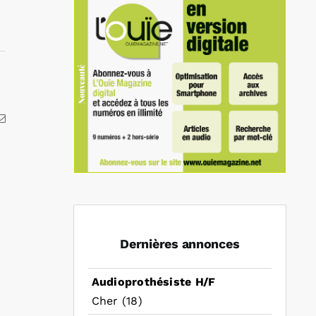
kedIn
Email
Dernières annonces
Audioprothésiste H/F
Cher (18)