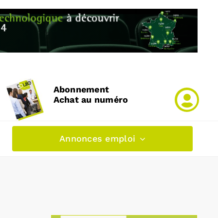
Abonnement
Achat au numéro
Annonces emploi