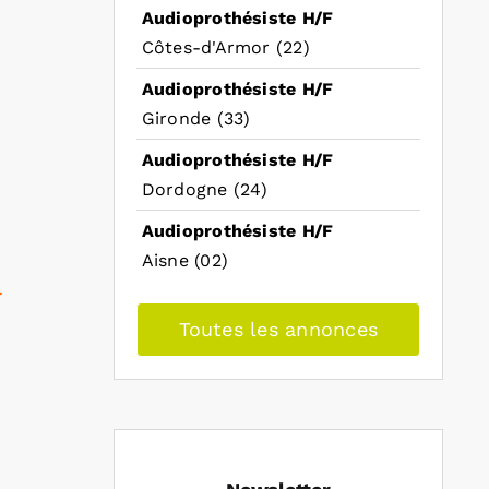
Audioprothésiste H/F
Côtes-d'Armor (22)
Audioprothésiste H/F
Gironde (33)
Audioprothésiste H/F
Dordogne (24)
Audioprothésiste H/F
Aisne (02)
r
Toutes les annonces