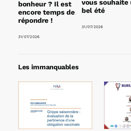
vous souhaite
bonheur ? Il est
bel été
encore temps de
répondre !
31/07/2026
31/07/2026
Les immanquables