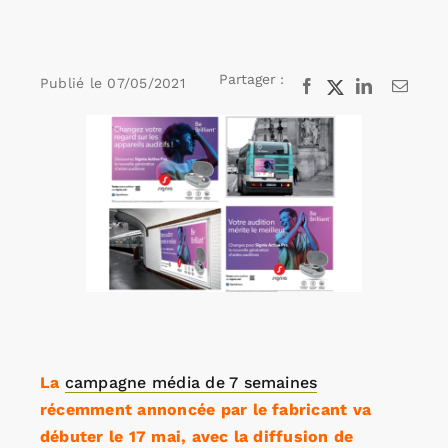
Rechercher:
Partager :
Publié le
07/05/2021
Facebook
X
LinkedIn
Email
Voir
Annonces emploi
l'image
agrandie
La
campagne média de 7 semaines
récemment annoncée par le fabricant va
débuter le 17 mai, avec la diffusion de