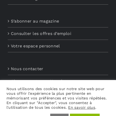
S’abonner au magazine
Consulter les offres d’emploi
Votre espace personnel
Nous contacter
Abonnements aux Newsletters
Nous utilisons des cookies sur notre site web pour
vous offrir l'expérience la plus pertinente en
Découvrez My Audio
mémorisant vos préférences et vos visites répétées.
En cliquant sur "Accepter", vous consentez à
l'utilisation de tous les cookies.
En savoir plus
.