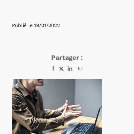
Rechercher:
Publié le
19/01/2022
Annonces emploi
Partager :
Facebook
X
LinkedIn
Email