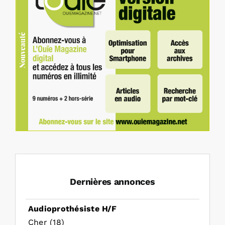
Dernières annonces
Audioprothésiste H/F
Cher (18)