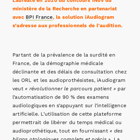
Lauréate en 2020 du concours iNov du
ministère de la Recherche en partenariat
avec
BPI France
, la solution iAudiogram
s’adresse aux professionnels de l’audition.
Partant de la prévalence de la surdité en
France, de la démographie médicale
déclinante et des délais de consultation chez
les ORL et les audioprothésistes, iAudiogram
veut
« révolutionner le parcours patient »
par
l’automatisation de 90 % des examens
audiologiques en s’appuyant sur l’intelligence
artificielle. L’utilisation de cette plateforme
permettrait de libérer du temps médical ou
audioprothétique, tout en fournissant
« des
bilans otologiques complets et précis »
. La