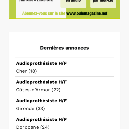
Dernières annonces
Audioprothésiste H/F
Cher (18)
Audioprothésiste H/F
Côtes-d'Armor (22)
Audioprothésiste H/F
Gironde (33)
Audioprothésiste H/F
Dordogne (24)