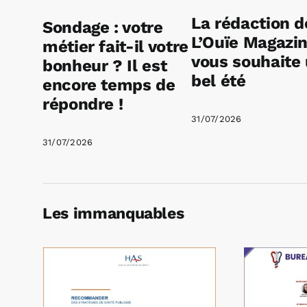
La rédaction d
Sondage : votre
L’Ouïe Magazi
métier fait-il votre
vous souhaite
bonheur ? Il est
bel été
encore temps de
répondre !
31/07/2026
31/07/2026
Les immanquables