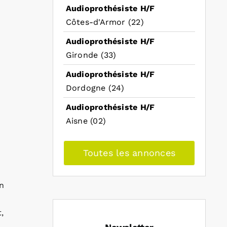
Audioprothésiste H/F
Côtes-d'Armor (22)
Audioprothésiste H/F
Gironde (33)
Audioprothésiste H/F
Dordogne (24)
Audioprothésiste H/F
Aisne (02)
Toutes les annonces
n
,