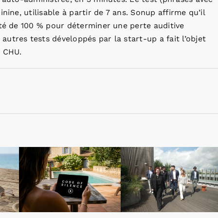
nine, utilisable à partir de 7 ans. Sonup affirme qu’il
ité de 100 % pour déterminer une perte auditive
utres tests développés par la start-up a fait l’objet
n CHU.