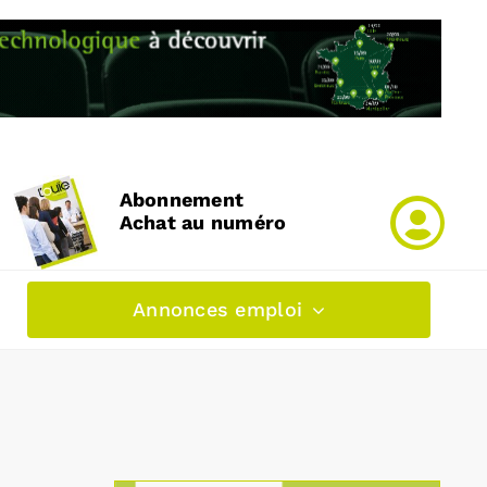
Abonnement
Achat au numéro
Annonces emploi