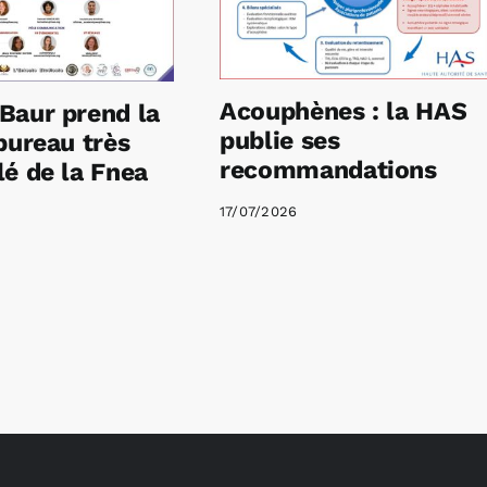
Acouphènes : la HAS
Baur prend la
publie ses
bureau très
recommandations
é de la Fnea
17/07/2026