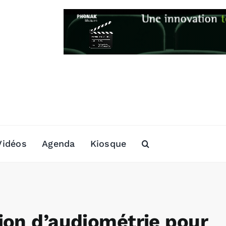
Vidéos
Agenda
Kiosque
ion d’audiométrie pour