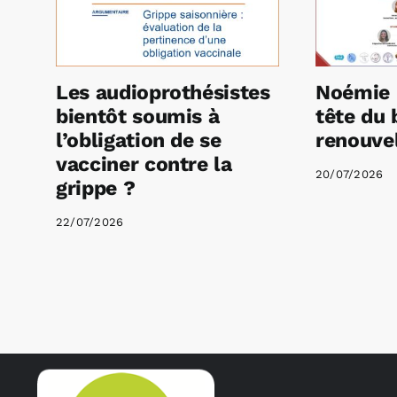
Les audioprothésistes
Noémie 
bientôt soumis à
tête du 
l’obligation de se
renouvel
vacciner contre la
20/07/2026
grippe ?
22/07/2026