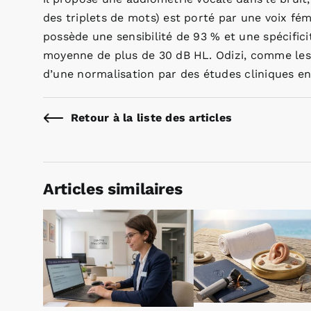
des triplets de mots) est porté par une voix fémi
possède une sensibilité de 93 % et une spécific
moyenne de plus de 30 dB HL. Odizi, comme les a
d’une normalisation par des études cliniques e
Retour à la liste des articles
Articles similaires