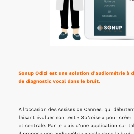
Sonup Odizi est une solution d’audiométrie à 
de diagnostic vocal dans le bruit.
A l’occasion des Assises de Cannes, qui début
faisant évoluer son test « SoNoise » pour créer 
et centrale. Par le biais d’une application sur t
il propose une audiométrie vocale dans le bruit