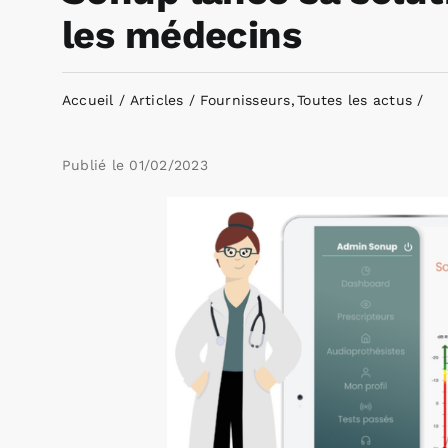
les médecins
Accueil
Articles
Fournisseurs
Toutes les actus
Publié le
01/02/2023
Voir
l'image
agrandie