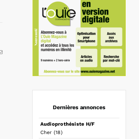
kedIn
Email
Dernières annonces
Audioprothésiste H/F
Cher (18)