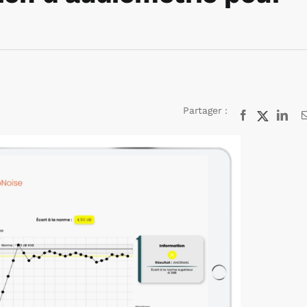
Partager :
Facebook
X
Lin