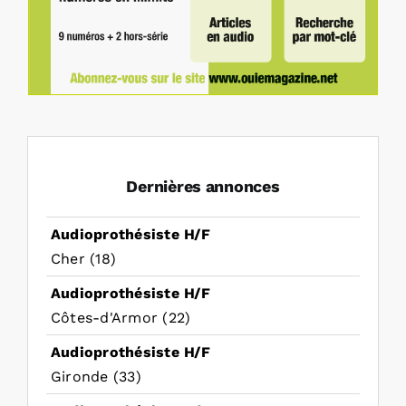
Dernières annonces
Audioprothésiste H/F
Cher (18)
Audioprothésiste H/F
Côtes-d'Armor (22)
Audioprothésiste H/F
Gironde (33)