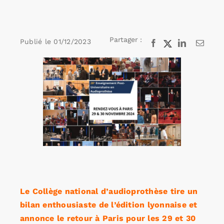
Rechercher:
Partager :
Publié le
01/12/2023
Facebook
X
LinkedIn
Email
Voir
Annonces emploi
l'image
agrandie
Le Collège national d’audioprothèse tire un
bilan enthousiaste de l’édition lyonnaise et
annonce le retour à Paris pour les 29 et 30