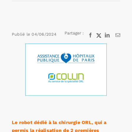
Rechercher:
Partager :
Publié le
04/06/2024
Facebook
X
LinkedIn
Email
Annonces emploi
Voir
l'image
agrandie
Le robot dédié à la chirurgie ORL, qui a
permis la réalisation de 2 premières