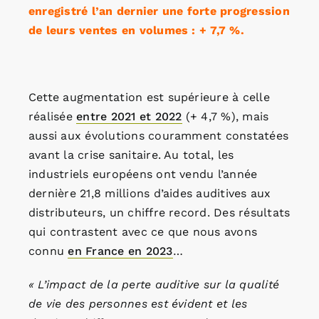
enregistré l’an dernier une forte progression
de leurs ventes en volumes : + 7,7 %.
Cette augmentation est supérieure à celle
réalisée
entre 2021 et 2022
(+ 4,7 %), mais
aussi aux évolutions couramment constatées
avant la crise sanitaire. Au total, les
industriels européens ont vendu l’année
dernière 21,8 millions d’aides auditives aux
distributeurs, un chiffre record. Des résultats
qui contrastent avec ce que nous avons
connu
en France en 2023
…
« L’impact de la perte auditive sur la qualité
de vie des personnes est évident et les