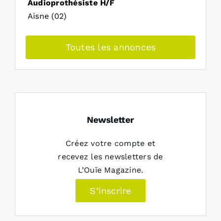
Audioprothésiste H/F
Aisne (02)
Toutes les annonces
Newsletter
Créez votre compte et
recevez les newsletters de
L’Ouïe Magazine.
S’inscrire