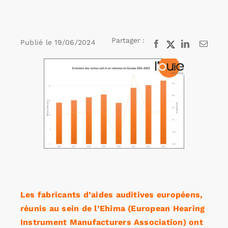
Rechercher:
Partager :
Publié le
19/06/2024
Facebook
X
LinkedIn
Email
Voir
Annonces emploi
l'image
agrandie
Les fabricants d’aides auditives européens,
réunis au sein de l’Ehima (European Hearing
Instrument Manufacturers Association) ont