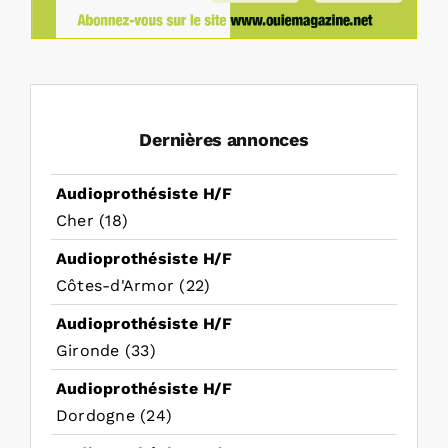
Dernières annonces
Audioprothésiste H/F
Cher (18)
Audioprothésiste H/F
Côtes-d'Armor (22)
Audioprothésiste H/F
Gironde (33)
Audioprothésiste H/F
Dordogne (24)