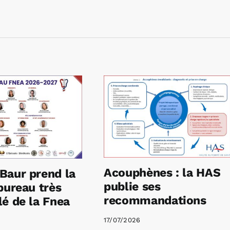
Acouphènes : la HAS
Baur prend la
publie ses
bureau très
recommandations
é de la Fnea
17/07/2026