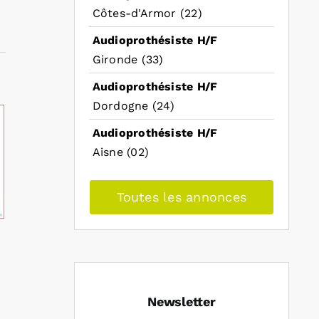
Côtes-d'Armor (22)
Audioprothésiste H/F
Gironde (33)
Audioprothésiste H/F
Dordogne (24)
Audioprothésiste H/F
Aisne (02)
Toutes les annonces
Newsletter