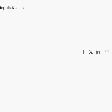
depuis 5 ans
Facebook
X
Linked
E