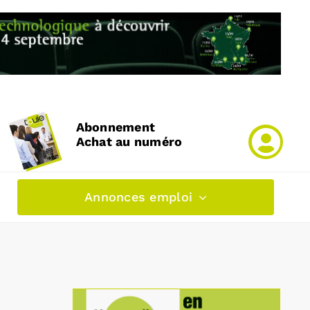
Abonnement
Achat au numéro
Annonces emploi