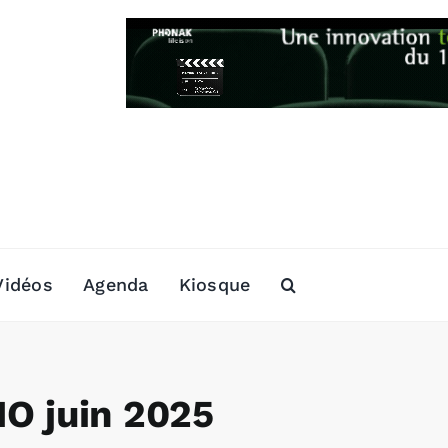
Vidéos
Agenda
Kiosque
 juin 2025