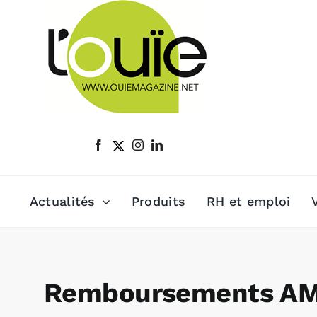
Passer
au
contenu
Actualités
Produits
RH et emploi
Remboursements AMO