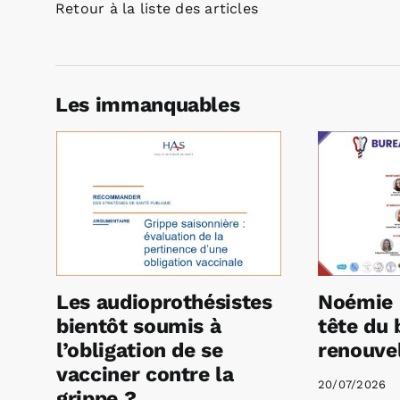
Retour à la liste des articles
Les immanquables
Les audioprothésistes
Noémie 
bientôt soumis à
tête du 
l’obligation de se
renouvel
vacciner contre la
20/07/2026
grippe ?