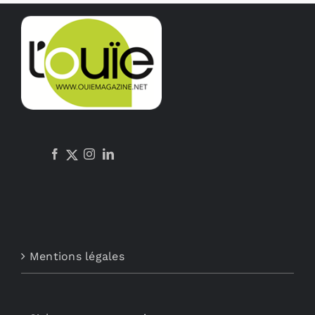
Mentions légales