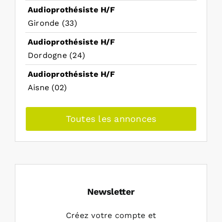
Audioprothésiste H/F
Gironde (33)
Audioprothésiste H/F
Dordogne (24)
Audioprothésiste H/F
Aisne (02)
Toutes les annonces
Newsletter
Créez votre compte et