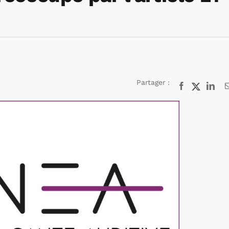
Partager :
Facebook
X
Lin