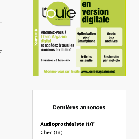
kedIn
Email
Dernières annonces
Audioprothésiste H/F
Cher (18)