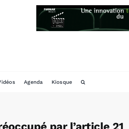
Vidéos
Agenda
Kiosque
éoccupé par l’article 21