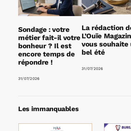
La rédaction d
Sondage : votre
L’Ouïe Magazi
métier fait-il votre
vous souhaite
bonheur ? Il est
bel été
encore temps de
répondre !
31/07/2026
31/07/2026
Les immanquables