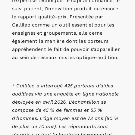
l’expertise technique, le capital confiance, le
suivi patient, l’innovation produit ou encore
le rapport qualité-prix. Présentée par
Gallileo comme un outil essentiel pour les
enseignes et groupements, elle cerne
également la manière dont les porteurs
appréhendent le fait de pouvoir s’appareiller
au sein de réseaux mixtes optique-audition.
* Gallileo a interrogé 425 porteurs d’aides
auditives via une enquête en ligne nationale
déployée en avril 2026. L’échantillon se
compose de 45 % de femmes et 55 %
d’hommes. L’âge moyen est de 73 ans (80 %
de plus de 70 ans). Les répondants sont
répartis sur tout le territoire hexagonal et