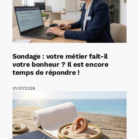
Sondage : votre métier fait-il
votre bonheur ? Il est encore
temps de répondre !
31/07/2026