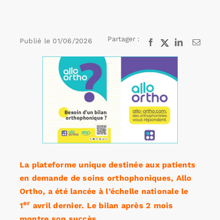
Rechercher:
Partager :
Publié le
01/06/2026
Facebook
X
LinkedIn
Email
Voir
Annonces emploi
l'image
agrandie
La plateforme unique destinée aux patients
en demande de soins orthophoniques, Allo
Ortho, a été lancée à l’échelle nationale le
er
1
avril dernier. Le bilan après 2 mois
montre son succès.