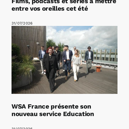
Films, podcasts et séries à mettre
entre vos oreilles cet été
31/07/2026
WSA France présente son
nouveau service Education
31/07/2026