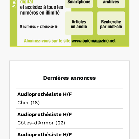
Dernières annonces
Audioprothésiste H/F
Cher (18)
Audioprothésiste H/F
Côtes-d'Armor (22)
Audioprothésiste H/F