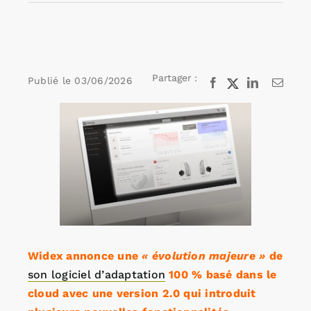
Rechercher:
Partager :
Publié le
03/06/2026
Facebook
X
LinkedIn
Email
Annonces emploi
Voir
l'image
agrandie
Widex annonce une
« évolution majeure »
de
son logiciel d’adaptation
100 % basé dans le
cloud avec une version 2.0 qui introduit