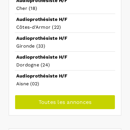
Audioprothésiste H/F
Cher (18)
Audioprothésiste H/F
Côtes-d'Armor (22)
Audioprothésiste H/F
Gironde (33)
Audioprothésiste H/F
Dordogne (24)
Audioprothésiste H/F
Aisne (02)
Toutes les annonces