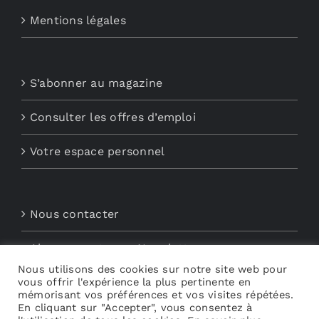
Mentions légales
S’abonner au magazine
Consulter les offres d’emploi
Votre espace personnel
Nous contacter
Abonnements aux Newsletters
Nous utilisons des cookies sur notre site web pour
Découvrez My Audio
vous offrir l'expérience la plus pertinente en
mémorisant vos préférences et vos visites répétées.
En cliquant sur "Accepter", vous consentez à