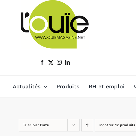
Passer
au
contenu
Actualités
Produits
RH et emploi
Trier par
Date
Montrer
12 produits