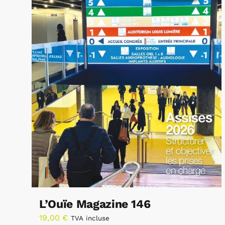
L’Ouïe Magazine 146
19,00
€
TVA incluse