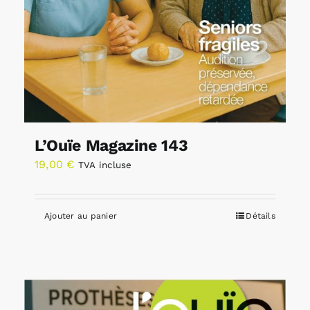
L’Ouïe Magazine 143
19,00
€
TVA incluse
Ajouter au panier
Détails