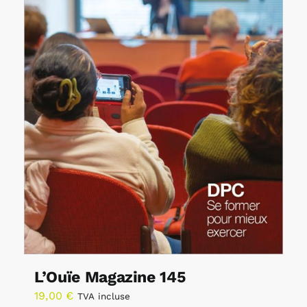
L’Ouïe Magazine 145
19,00
€
TVA incluse