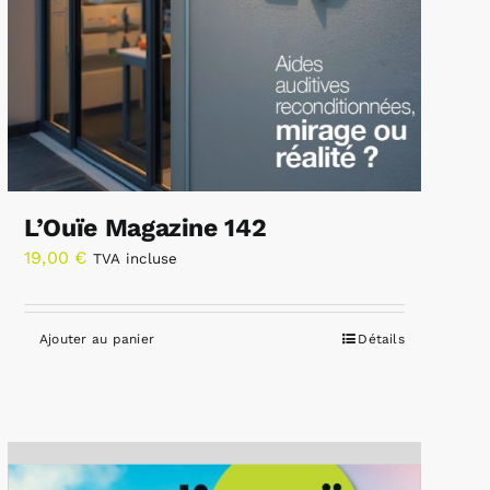
L’Ouïe Magazine 142
19,00
€
TVA incluse
Ajouter au panier
Détails