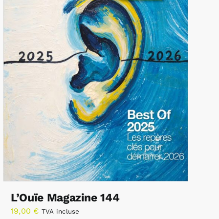
L’Ouïe Magazine 144
19,00
€
TVA incluse