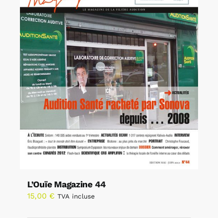
L’Ouïe Magazine 44
15,00
€
TVA incluse