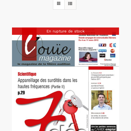
Rechercher:
En rupture de stock
Annonces emploi