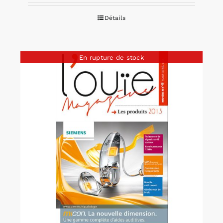
Détails
En rupture de stock