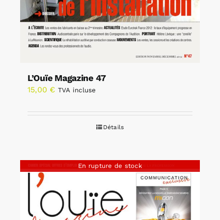
L’Ouïe Magazine 47
15,00
€
TVA incluse
Détails
En rupture de stock