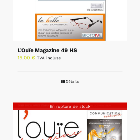
L’Ouïe Magazine 49 HS
15,00
€
TVA incluse
Détails
En rupture de stock