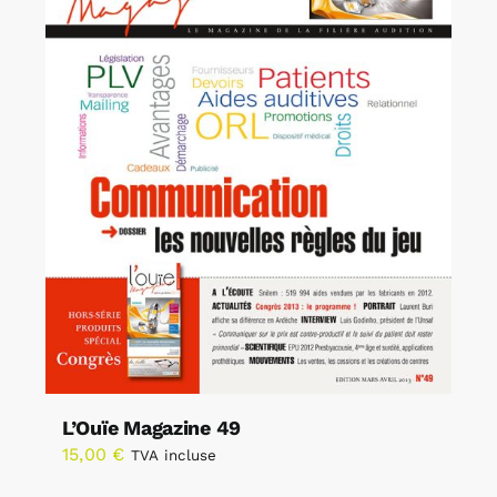
L’Ouïe Magazine 49
15,00
€
TVA incluse