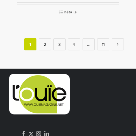
Détails
1
2
3
4
…
11