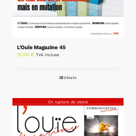
L’Ouïe Magazine 45
15,00
€
TVA incluse
Détails
En rupture de stock