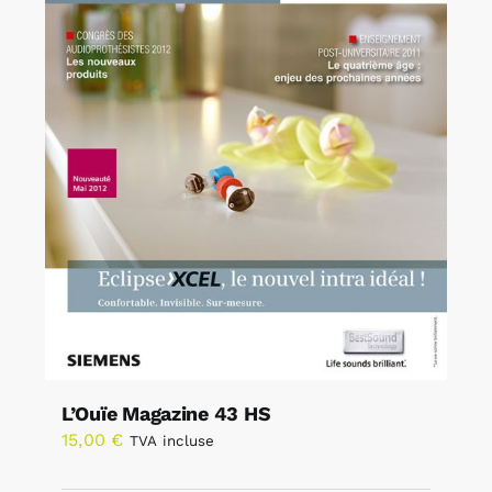
L’Ouïe Magazine 43 HS
15,00
€
TVA incluse