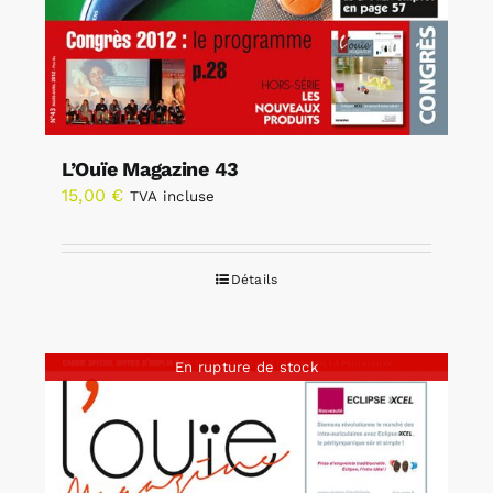
L’Ouïe Magazine 43
15,00
€
TVA incluse
Détails
En rupture de stock