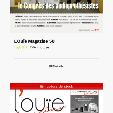
L’Ouïe Magazine 50
15,00
€
TVA incluse
Détails
En rupture de stock