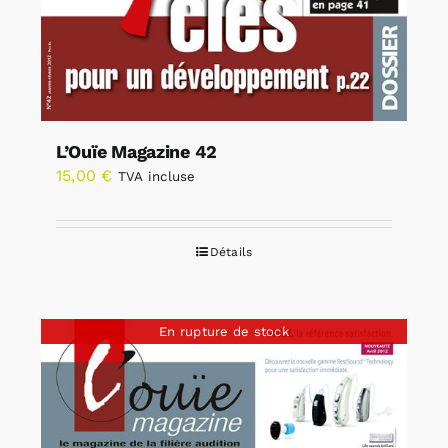
L’Ouïe Magazine 42
15,00
€
TVA incluse
Détails
En rupture de stock