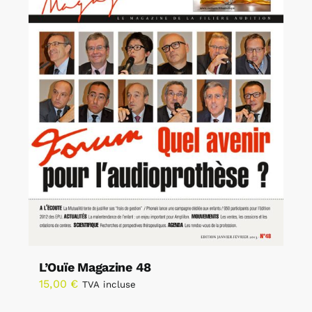
L’Ouïe Magazine 48
15,00
€
TVA incluse