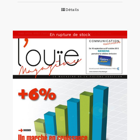
Détails
En rupture de stock