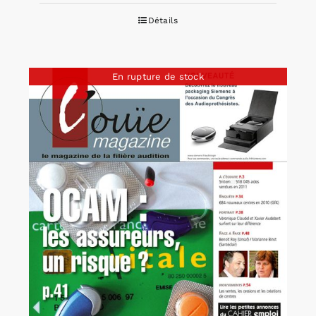
Détails
En rupture de stock