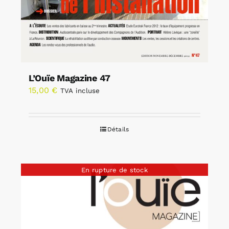
L’Ouïe Magazine 47
15,00
€
TVA incluse
Détails
En rupture de stock