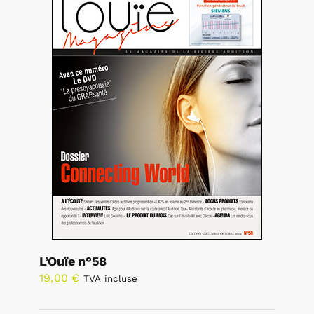
L’Ouïe n°58
19,00
€
TVA incluse