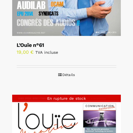
L’Ouïe n°61
19,00
€
TVA incluse
Détails
En rupture de stock