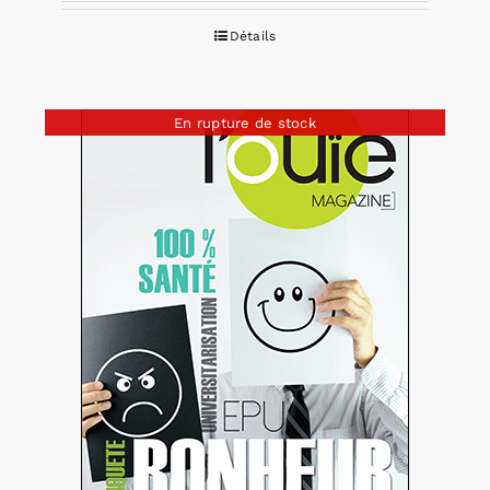
Détails
En rupture de stock