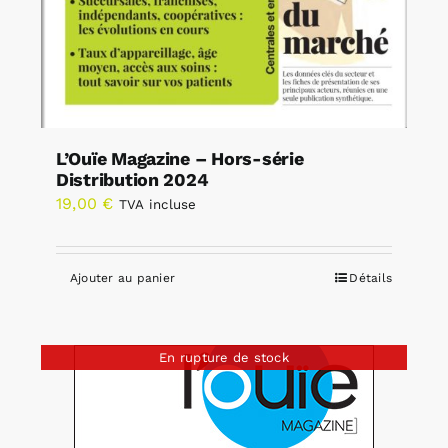
L’Ouïe Magazine – Hors-série
Distribution 2024
19,00
€
TVA incluse
Ajouter au panier
Détails
En rupture de stock