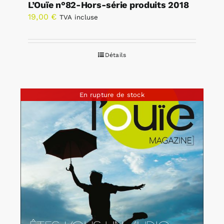
L’Ouïe n°82-Hors-série produits 2018
19,00
€
TVA incluse
Détails
En rupture de stock