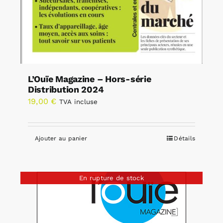
L’Ouïe Magazine – Hors-série
Distribution 2024
19,00
€
TVA incluse
Ajouter au panier
Détails
En rupture de stock