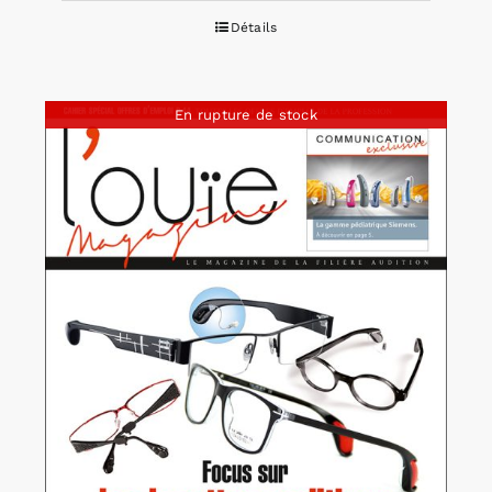
Détails
En rupture de stock