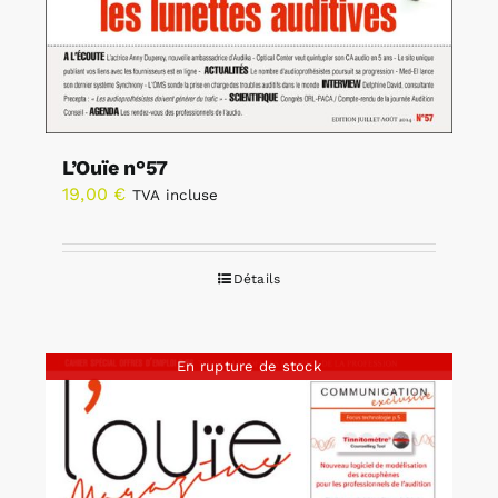
L’Ouïe n°57
19,00
€
TVA incluse
Détails
En rupture de stock