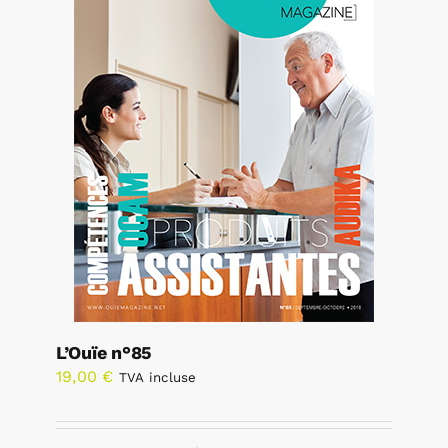
L’Ouïe n°85
19,00
€
TVA incluse