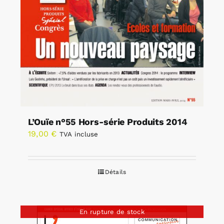
L’Ouïe n°55 Hors-série Produits 2014
19,00
€
TVA incluse
Détails
En rupture de stock