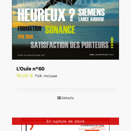
L’Ouïe n°60
19,00
€
TVA incluse
Détails
En rupture de stock