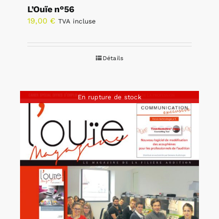
L’Ouïe n°56
19,00
€
TVA incluse
Détails
En rupture de stock