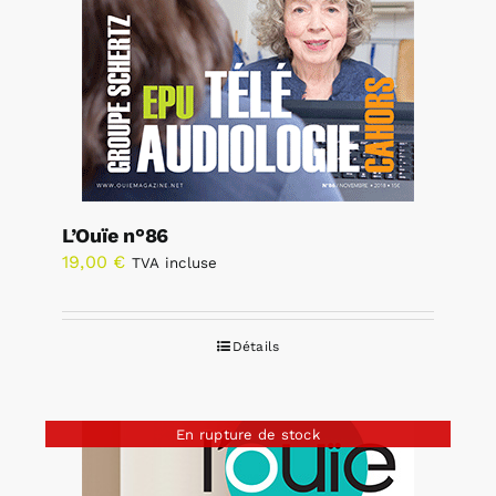
L’Ouïe n°86
19,00
€
TVA incluse
Détails
En rupture de stock