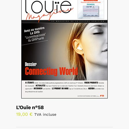
L’Ouïe n°58
19,00
€
TVA incluse