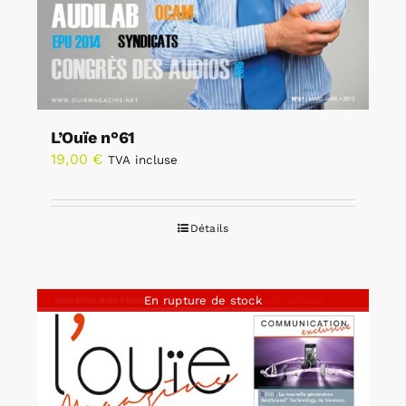
L’Ouïe n°61
19,00
€
TVA incluse
Détails
En rupture de stock