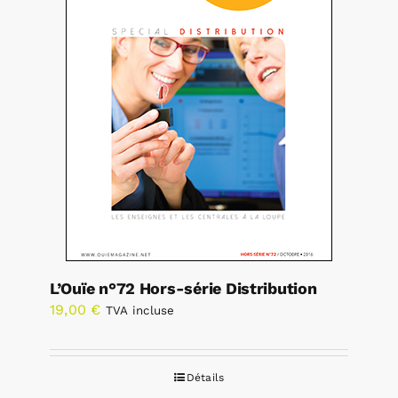
L’Ouïe n°72 Hors-série Distribution
19,00
€
TVA incluse
Détails