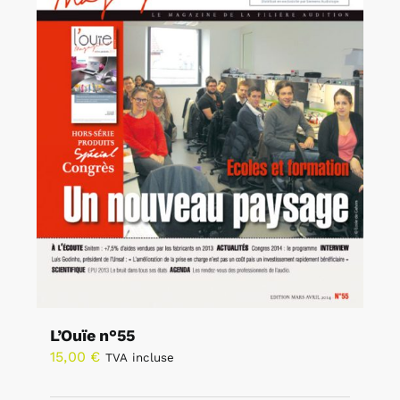
L’Ouïe n°55
15,00
€
TVA incluse