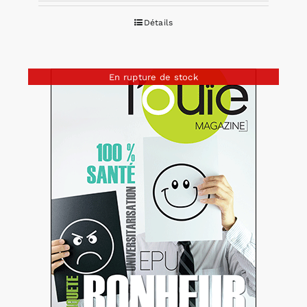
Détails
En rupture de stock