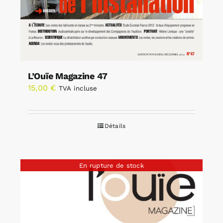
L’Ouïe Magazine 47
15,00
€
TVA incluse
Détails
En rupture de stock