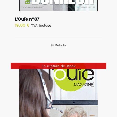
L’Ouïe n°87
19,00
€
TVA incluse
Détails
En rupture de stock