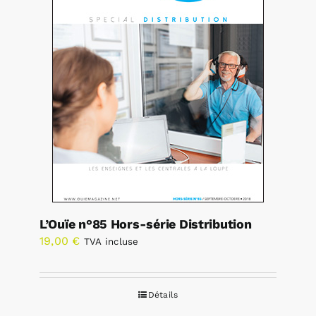
L’Ouïe n°85 Hors-série Distribution
19,00
€
TVA incluse
Détails