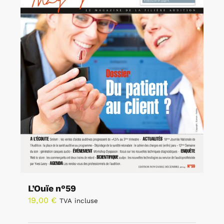
L’Ouïe n°59
19,00
€
TVA incluse