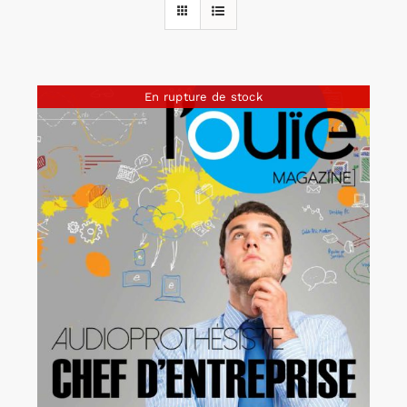
Rechercher:
En rupture de stock
Annonces emploi