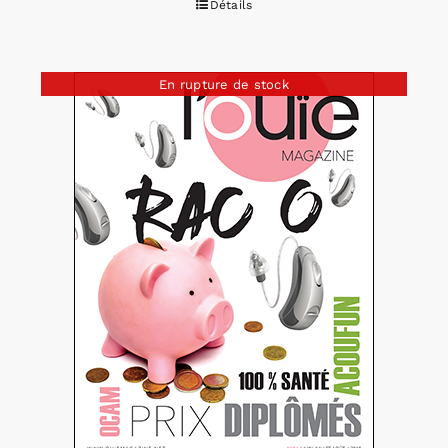
Détails
En rupture de stock